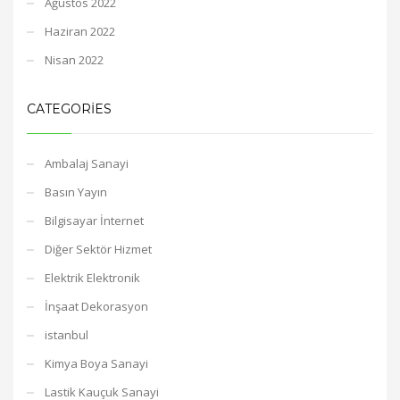
Ağustos 2022
Haziran 2022
Nisan 2022
CATEGORIES
Ambalaj Sanayi
Basın Yayın
Bilgisayar İnternet
Diğer Sektör Hizmet
Elektrik Elektronik
İnşaat Dekorasyon
istanbul
Kimya Boya Sanayi
Lastik Kauçuk Sanayi