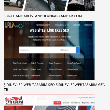
SÜRAT AMBARI ISTANBULANKARAAMBAR COM
ŞIRINEVLER WEB TASARIM SEO SIRINEVLERWEBTASARIM GEN
TR