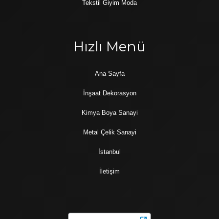
Tekstil Giyim Moda
Hızlı Menü
Ana Sayfa
İnşaat Dekorasyon
Kimya Boya Sanayi
Metal Çelik Sanayi
İstanbul
İletişim