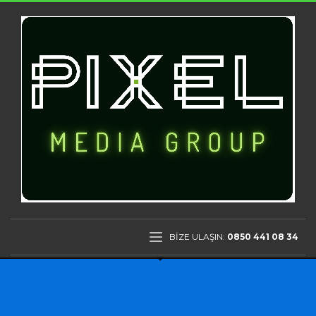
BİZE ULAŞIN:
0850 441 08 34