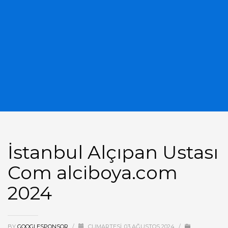
İstanbul Alçıpan Ustası
Com alciboya.com
2024
BY
GOOGLESPONSOR
/
CUMARTESI, 03 AĞUSTOS 2024
/