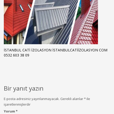
ISTANBUL CATI IZOLASYON ISTANBULCATIIZOLASYON COM
0532 603 38 09
Bir yanıt yazın
E-posta adresiniz yayınlanmayacak.
Gerekli alanlar
*
ile
işaretlenmişlerdir
Yorum
*