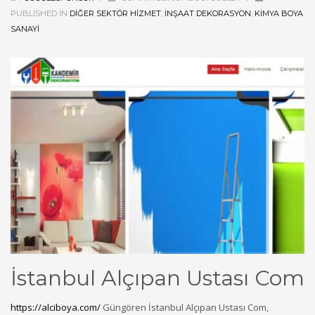
PUBLISHED IN
DIĞER SEKTÖR HIZMET
,
İNŞAAT DEKORASYON
,
KIMYA BOYA
SANAYI
İstanbul Alçıpan Ustası Com
https://alciboya.com/
Güngören İstanbul Alçıpan Ustası Com,