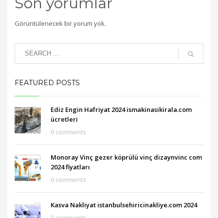
Son yorumlar
Görüntülenecek bir yorum yok.
FEATURED POSTS
Ediz Engin Hafriyat 2024 ismakinasikirala.com
ücretleri
0 comments
Monoray Vinç gezer köprülü vinç dizaynvinc com
2024 fiyatları
0 comments
Kasva Nakliyat istanbulsehiricinakliye.com 2024
0 comments