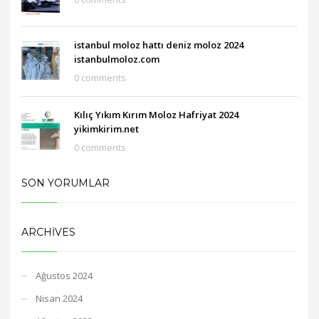
istanbul moloz hattı deniz moloz 2024
istanbulmoloz.com
0 comments
Kılıç Yıkım Kırım Moloz Hafriyat 2024
yikimkirim.net
0 comments
SON YORUMLAR
ARCHIVES
Ağustos 2024
Nisan 2024