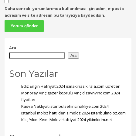
Daha sonraki yorumlarımda kullanılması için adım, e-posta
adresim ve site adresim bu tarayıcıya kaydedilsin.
Ara
Ara
Son Yazılar
Ediz Engin Hafriyat 2024 ismakinasikirala.com ücretleri
Monoray Vinç gezer köprülü vinç dizaynvinc com 2024
fiyatları
Kasva Nakliyat istanbulsehiricinakliye.com 2024
istanbul moloz hattı deniz moloz 2024 istanbulmoloz.com
Kılıç Yıkım Kırım Moloz Hafriyat 2024 yikimkirim.net